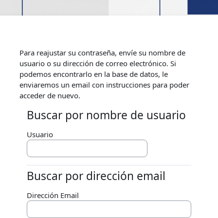
Saltar al contenido principal
Para reajustar su contraseña, envíe su nombre de
usuario o su dirección de correo electrónico. Si
podemos encontrarlo en la base de datos, le
enviaremos un email con instrucciones para poder
acceder de nuevo.
Buscar por nombre de usuario
Buscar por nombre de usuario
Usuario
Buscar por dirección email
Buscar por dirección email
Dirección Email